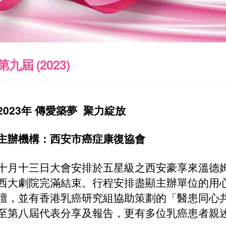
第九屆 (2023)
2023年 傳愛築夢 聚力綻放
主辦機構：
西安市癌症康復協會
十月十三日大會安排於五星級之西安豪享來溫德
西大劇院完滿結束。行程安排盡顯主辦單位的用
壇，並有香港乳癌研究組協助策劃的「醫患同心
至第八屆代表分享及報告，更有多位乳癌患者親