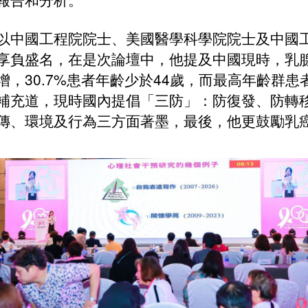
以中國工程院院士、美國醫學科學院院士及中國
享負盛名，在是次論壇中，他提及中國現時，乳腺
增，30.7%患者年齡少於44歲，而最高年齡群患者
補充道，現時國內提倡「三防」：防復發、防轉
傳、環境及行為三方面著墨，最後，他更鼓勵乳