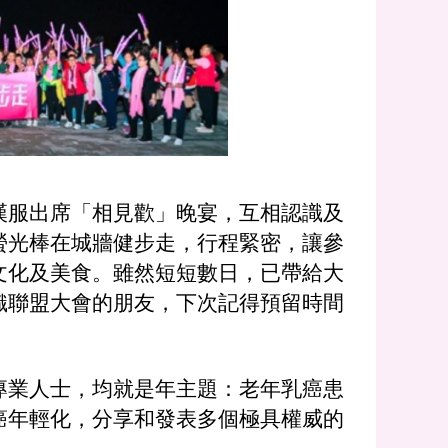
漢服出席「相見歡」晚宴，互相認識及
螢光棒在城牆健步走，行程緊密，讓參
文化及美食。雖然短短數日，已帶給大
織聯盟大會的朋友，下次記得預留時間
專業人士，均就是年主題：老年乳癌患
癌年輕化，分享和發表多個極具權威的