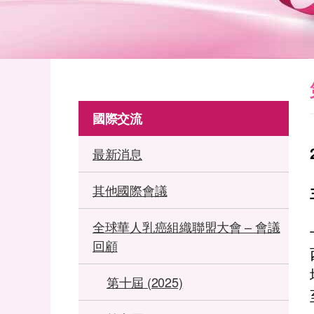
國際交流
最新消息
其他國際會議
全球華人乳癌組織聯盟大會 – 會議
回顧
第十屆 (2025)