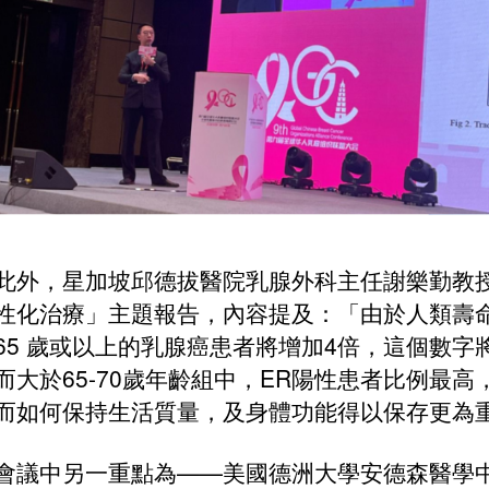
此外，星加坡邱德拔醫院乳腺外科主任謝樂勤教
性化治療」主題報告，內容提及：「由於人類壽命延
65 歲或以上的乳腺癌患者將增加4倍，這個數
而大於65-70歲年齡組中，ER陽性患者比例最
而如何保持生活質量，及身體功能得以保存更為
會議中另一重點為——美國德洲大學安德森醫學