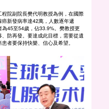
工程院副院長樊代明教授為例，在國際
癌新發病率達42萬，人數逐年遞
為45至54歲，佔33.9%。樊教授更
移、防再發。要達成此目標，需要從遺
癌患者要保持快樂、信心及希望。