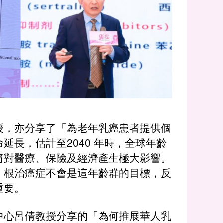
授，亦分享了「為老年乳癌患者提供個
長，估計至2040 年時，全球年齡
字將對醫療、保險及經濟產生極大影響。
高，根治癌症不會是這年齡群的目標，反
重要。
中心呂倩教授分享的「為何推展華人乳