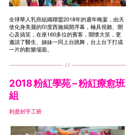
全球華人乳癌組織聯盟2018年的週年晚宴，由天
使化身美麗的印度西施揭開序幕，極具視聽、開
心及搞笑，在座160多位的賓客，開懷大笑，更
邀請了醫生、姊妹一同上台跳舞，台上台下打成
一片的歡樂場面。
2018 粉紅學苑 –
粉紅療愈班
組
利是封手工班