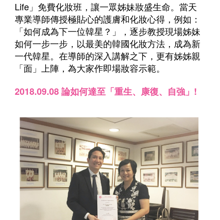
Life」免費化妝班，讓一眾姊妹妝盛生命。當天
專業導師傳授極貼心的護膚和化妝心得，例如：
「如何成為下一位韓星？」，逐步教授現場姊妹
如何一步一步，以最美的韓國化妝方法，成為新
一代韓星。在導師的深入講解之下，更有姊姊親
「面」上陣，為大家作即場妝容示範。
2018.09.08 論如何達至「重生、康復、自強」!