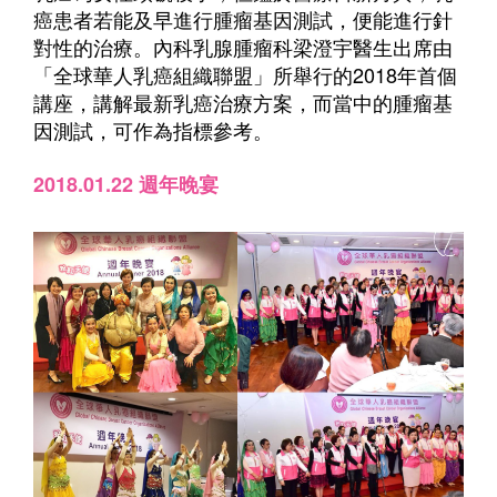
癌患者若能及早進行腫瘤基因測試，便能進行針
對性的治療。內科乳腺腫瘤科梁澄宇醫生出席由
「全球華人乳癌組織聯盟」所舉行的2018年首個
講座，講解最新乳癌治療方案，而當中的腫瘤基
因測試，可作為指標參考。
2018.01.22 週年晚宴