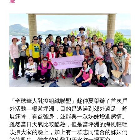
「全球華人乳癌組織聯盟」趁仲夏舉辦了首次戶
外活動—暢遊坪洲，目的是透過到郊外遠足，舒
展筋骨，有益強身，並能與一眾姊妹增進感情。
雖然當日天氣比較酷熱，但是當坪洲的海風輕輕
吹拂大家的臉上，加上有一群志同道合的姊妹們
談笑風生，體內的疲勞和汗水都一掃而空。