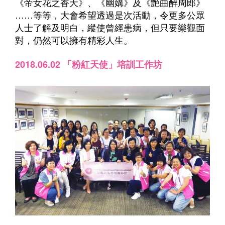
《帝女花之香夭》、《幽媾》及《艷曲醉周郎》
……等等，大會希望透過是次活動，令更多公眾
人士了解及明白，縱使曾經患病，但只要樂觀面
對，仍然可以擁有精彩人生。
2018.06.02 「粉紅天使」培訓工作坊