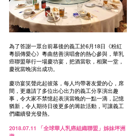
為了答謝一眾台前幕後的義工於6月18日《粉紅
粵韻傳愛心》粵曲慈善演唱會的熱心參與，華乳
癌聯盟舉行一場慶功宴，把酒當歌，相聚一堂，
慶祝當晚演出成功。
慶功宴笑聲此起彼落，每人均帶著友愛的心，席
間，更邀請了多位出心出力的義工分享演出趣
事，令大家不禁憶起表演當晚的一點一滴，記憶
猶新，令人期待日後更多的籌款活動，可讓義工
們繼續發光發熱。
2018.07.11 「全球華人乳癌組織聯盟」姊妹坪洲
遊