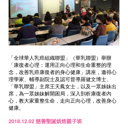
「全球華人乳癌組織聯盟」（華乳聯盟）舉辦
「康復者心理：運用正向心理和生命重整的理
念，改善乳癌康復者的身心健康」講座，邀得心
理學家、輔導副院士及認可督導羅健文博士、
「華乳聯盟」主席王天鳳女士，以及一眾姊妹出
席，為一眾姊妹解開困局，深入剖析康復者內
心，教大家重整生命，走向正向心理，改善身心
健康。
2018.12.02 慈善聖誕烘焙親子班