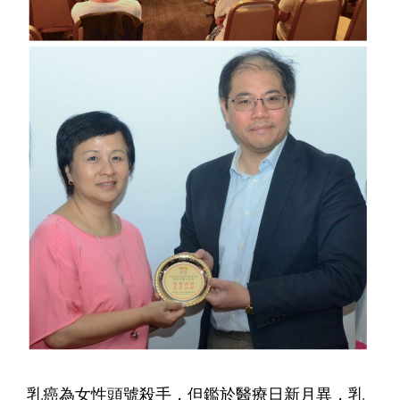
乳癌為女性頭號殺手，但鑑於醫療日新月異，乳