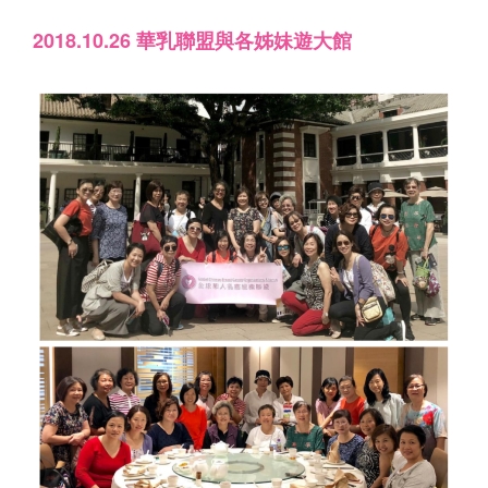
2018.10.26 華乳聯盟與各姊妹遊大館