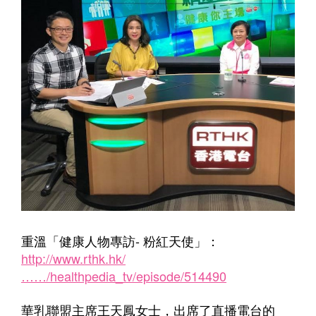
重溫「健康人物專訪- 粉紅天使」：
http://www.rthk.hk/
……/healthpedia_tv/episode/514490
華乳聯盟主席王天鳳女士，出席了直播電台的