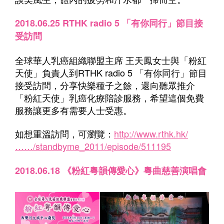
2018.06.25 RTHK radio 5 「有你同行」節目接
受訪問
全球華人乳癌組織聯盟主席 王天鳳女士與「粉紅
天使」負責人到RTHK radio 5 「有你同行」節目
接受訪問，分享快樂種子之餘，還向聽眾推介
「粉紅天使」乳癌化療陪診服務，希望這個免費
服務讓更多有需要人士受惠。
如想重溫訪問，可瀏覽：
http://www.rthk.hk/
……/standbyme_2011/episode/511195
2018.06.18 《粉紅粵韻傳愛心》粵曲慈善演唱會