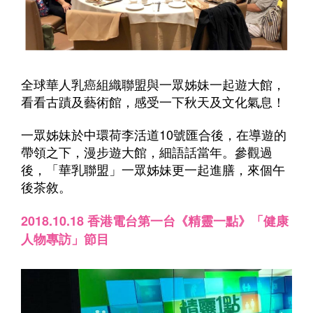
全球華人乳癌組織聯盟與一眾姊妹一起遊大館，
看看古蹟及藝術館，感受一下秋天及文化氣息！
一眾姊妹於中環荷李活道10號匯合後，在導遊的
帶領之下，漫步遊大館，細語話當年。參觀過
後，「華乳聯盟」一眾姊妹更一起進膳，來個午
後茶敘。
2018.10.18 香港電台第一台《精靈一點》「健康
人物專訪」節目