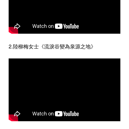
2.陸柳梅女士《流淚谷變為泉源之地》