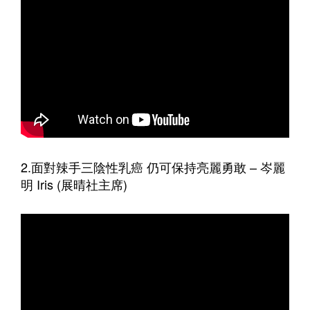
2.面對辣手三陰性乳癌 仍可保持亮麗勇敢 – 岑麗
明 Iris (展晴社主席)