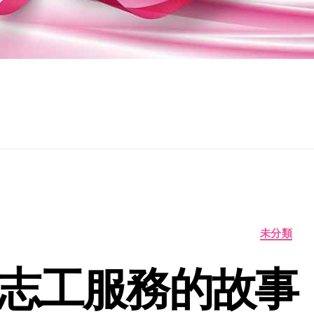
分
未分類
類
志工服務的故事